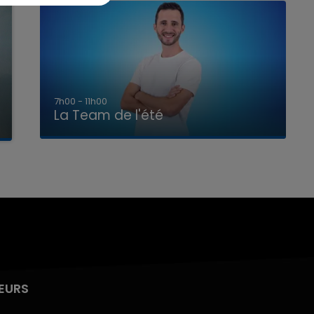
7h00 - 11h00
La Team de l'été
EURS