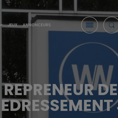
JEUX
ANNONCEURS
LE REPRENEUR D
REDRESSEMENT 