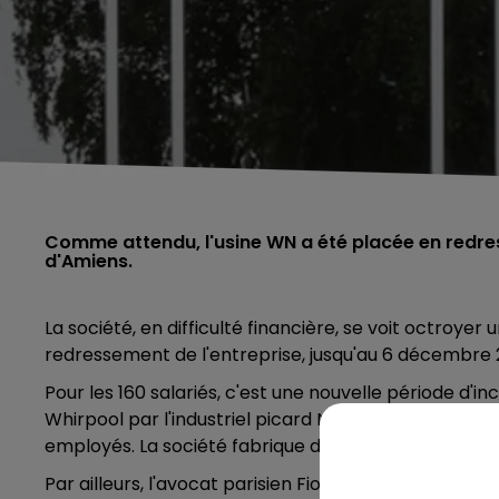
Comme attendu, l'usine WN a été placée en redre
d'Amiens.
La société, en difficulté financière, se voit octroyer
redressement de l'entreprise, jusqu'au 6 décembre 
Pour les 160 salariés, c'est une nouvelle période d'in
Whirpool par l'industriel picard Nicolas Decayeux.
L'
employés. La société fabrique des casiers réfrigérés
Par ailleurs, l'avocat parisien Fiodor Rilov souhaite