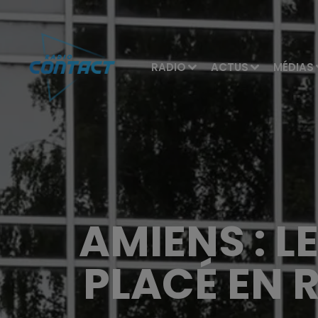
RADIO
ACTUS
MÉDIAS
AMIENS : 
PLACÉ EN 