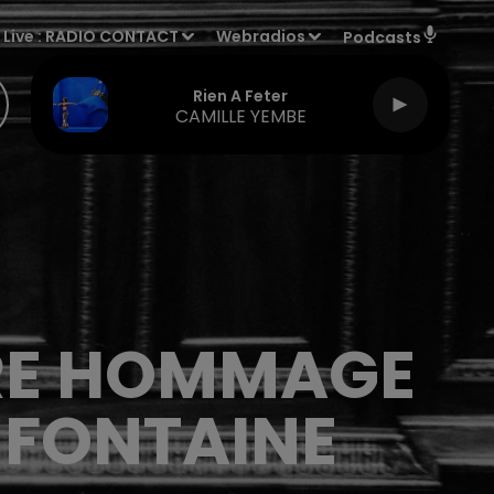
Live :
RADIO CONTACT
Webradios
Podcasts
Rien A Feter
CAMILLE YEMBE
DRE HOMMAGE
E FONTAINE