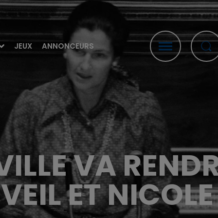
JEUX
ANNONCEURS
A VILLE VA REN
VEIL ET NICOL