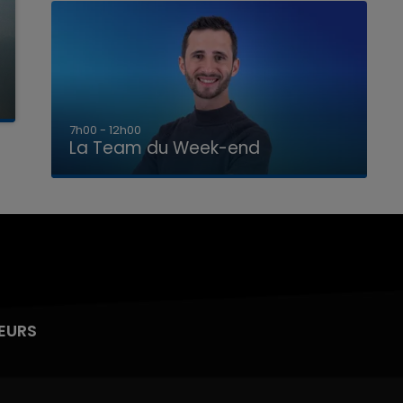
16h00 - 20h00
La Team du Week-end
EURS