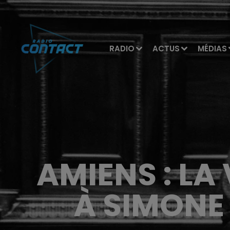
RADIO
ACTUS
MÉDIAS
AMIENS : L
À SIMONE 