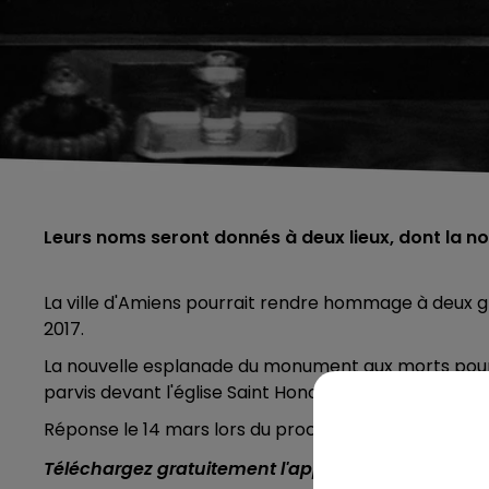
Leurs noms seront donnés à deux lieux, dont la 
La ville d'Amiens pourrait rendre hommage à deux gr
2017.
La nouvelle esplanade du monument aux morts pourra
parvis devant l'église Saint Honoré « Parvis Nicole 
Réponse le 14 mars lors du
prochain conseil municip
Téléchargez gratuitement l'application Contact F