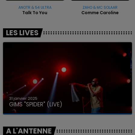
ANOTR & 54 ULTRA
ZAHO & MC SOLAAR
Talk To You
Comme Caroline
LES LIVES
31 janvier 2025
GIMS "SPIDER" (LIVE)
A L'ANTENNE