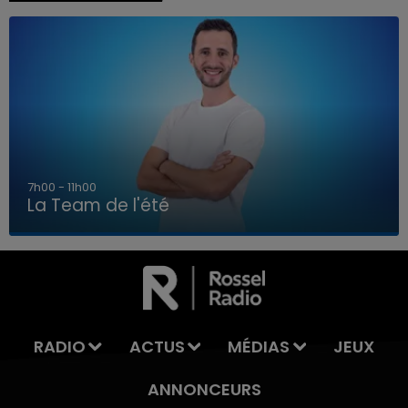
7h00 - 11h00
La Team de l'été
7h00 - 11h00
LA TEAM DE L'ÉTÉ
RADIO
ACTUS
MÉDIAS
JEUX
ANNONCEURS