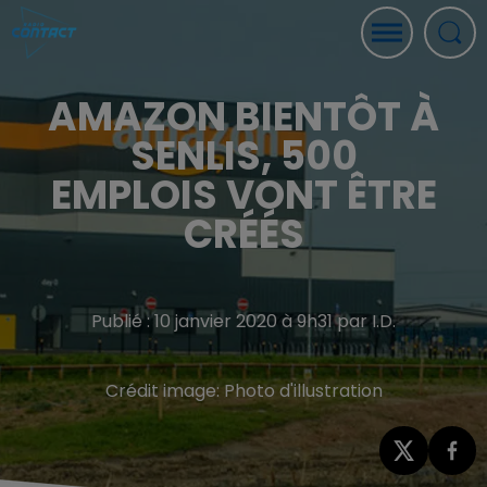
AMAZON BIENTÔT À
SENLIS, 500
EMPLOIS VONT ÊTRE
CRÉÉS
Publié : 10 janvier 2020 à 9h31 par I.D.
Crédit image:
Photo d'illustration