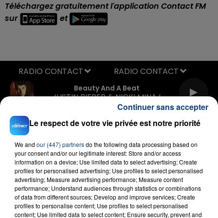
Téléchargez gratuitement l'application Contact FM
sur
et
RADIO CONTACT
Beauty And A Beat
JUSTIN BIEBER & NICKI MINAJ
Continuer sans accepter
Le respect de votre vie privée est notre priorité
We and
our (447) partners
do the following data processing based on
your consent and/or our legitimate interest: Store and/or access
information on a device; Use limited data to select advertising; Create
profiles for personalised advertising; Use profiles to select personalised
advertising; Measure advertising performance; Measure content
FIL D'ACTU
performance; Understand audiences through statistics or combinations
of data from different sources; Develop and improve services; Create
profiles to personalise content; Use profiles to select personalised
content; Use limited data to select content; Ensure security, prevent and