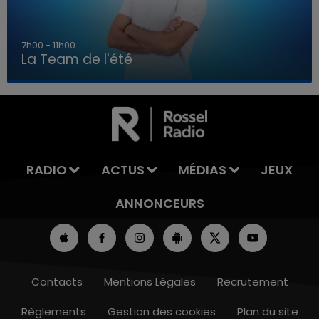
7h00 - 11h00
La Team de l'été
7h00 - 11h00
LA TEAM DE L'ÉTÉ
RADIO
ACTUS
MÉDIAS
JEUX
ANNONCEURS
Contacts
Mentions Légales
Recrutement
Règlements
Gestion des cookies
Plan du site