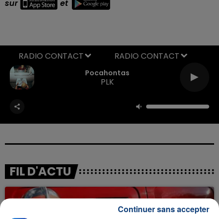
sur
et
RADIO CONTACT
Pocahontas
PLK
FIL D'ACTU
Continuer sans accepter