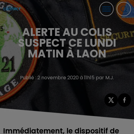
ALERTE AU COLIS
SUSPECT CE LUNDI
MATIN À LAON
Publié : 2 novembre 2020 à 11h15 par M.J.
Immédiatement, le dispositif de