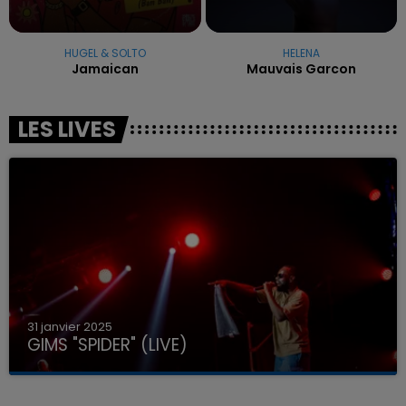
HUGEL & SOLTO
HELENA
Jamaican
Mauvais Garcon
LES LIVES
31 janvier 2025
GIMS "SPIDER" (LIVE)