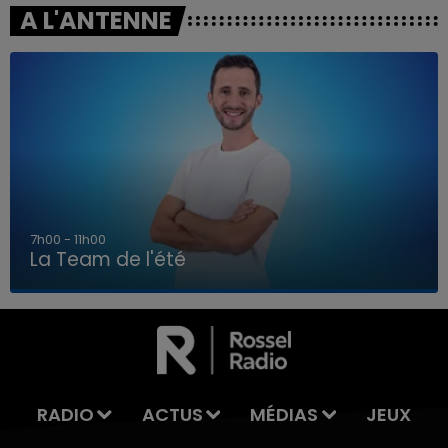
A L'ANTENNE
7h00 - 11h00
La Team de l'été
7h00 - 11h00
LA TEAM DE L'ÉTÉ
RADIO
ACTUS
MÉDIAS
JEUX