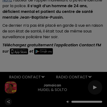
Nord
, l'auteur de l'appel malveillant a pu être identifié
par la police.
Il s’agit d’un homme de 24 ans,
déficient mental et patient du centre de santé
mentale Jean-Baptiste-Pussin.
Ce dernier n’a pas été placé en garde à vue
en raison
de son état de santé, il était tout de même sous
surveillance policière hier soir.
Téléchargez gratuitement l'application Contact FM
sur
et
RADIO CONTACT
Jamaican
HUGEL & SOLTO