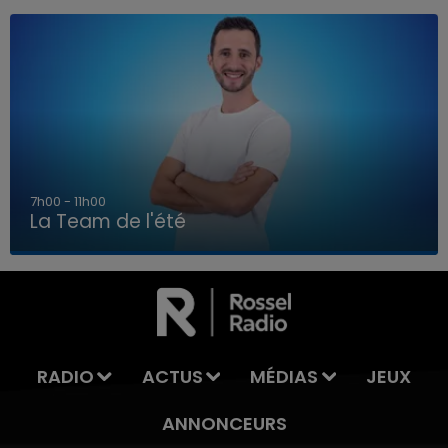
7h00 - 11h00
La Team de l'été
7h00 - 11h00
LA TEAM DE L'ÉTÉ
RADIO
ACTUS
MÉDIAS
JEUX
ANNONCEURS