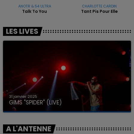
ANOTR & 54 ULTRA
CHARLOTTE CARDIN
Talk To You
Tant Pis Pour Elle
LES LIVES
31 janvier 2025
GIMS "SPIDER" (LIVE)
A L'ANTENNE