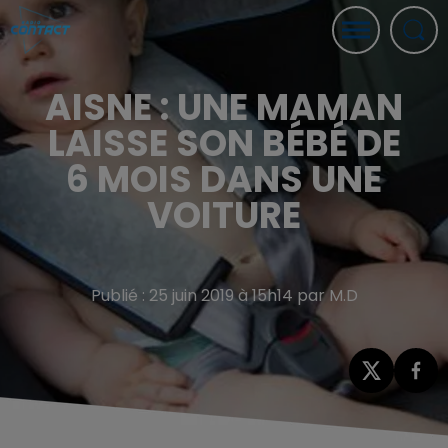
AISNE : UNE MAMAN
LAISSE SON BÉBÉ DE
6 MOIS DANS UNE
VOITURE
Publié : 25 juin 2019 à 15h14 par M.D