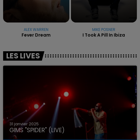
ALEX WARREN
MIKE POSNER
Fever Dream
I Took A Pill In Ibiza
LES LIVES
31 janvier 2025
GIMS "SPIDER" (LIVE)