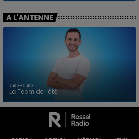
A L'ANTENNE
7h00 - 11h00
La Team de l'été
7h00 - 11h00
LA TEAM DE L'ÉTÉ