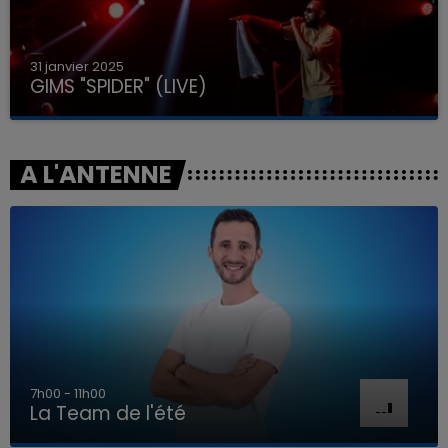
31 janvier 2025
GIMS "SPIDER" (LIVE)
A L'ANTENNE
7h00 - 11h00
La Team de l'été