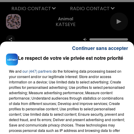
RADIO CONTACT
Animal
KATSEYE
Continuer sans accepter
Le respect de votre vie privée est notre priorité
We and
our (447) partners
do the following data processing based on
your consent and/or our legitimate interest: Store and/or access
FIL D'ACTU
information on a device; Use limited data to select advertising; Create
profiles for personalised advertising; Use profiles to select personalised
advertising; Measure advertising performance; Measure content
performance; Understand audiences through statistics or combinations
of data from different sources; Develop and improve services; Create
profiles to personalise content; Use profiles to select personalised
content; Use limited data to select content; Ensure security, prevent and
detect fraud, and fix errors; Deliver and present advertising and content;
Save and communicate privacy choices. These technologies may
process personal data such as IP address and browsing data to offer