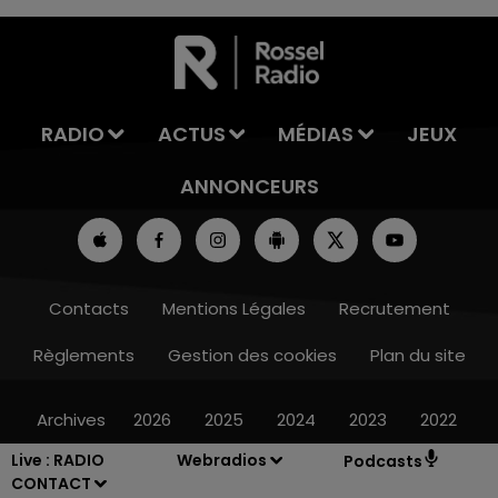
7h00 - 11h00
LA TEAM DE L'ÉTÉ
RADIO
ACTUS
MÉDIAS
JEUX
ANNONCEURS
Contacts
Mentions Légales
Recrutement
Règlements
Gestion des cookies
Plan du site
Archives
2026
2025
2024
2023
2022
Live :
RADIO
Webradios
Podcasts
CONTACT