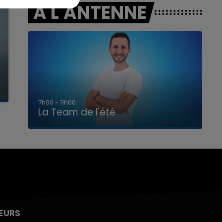
A L'ANTENNE
7h00 - 11h00
La Team de l'été
EURS