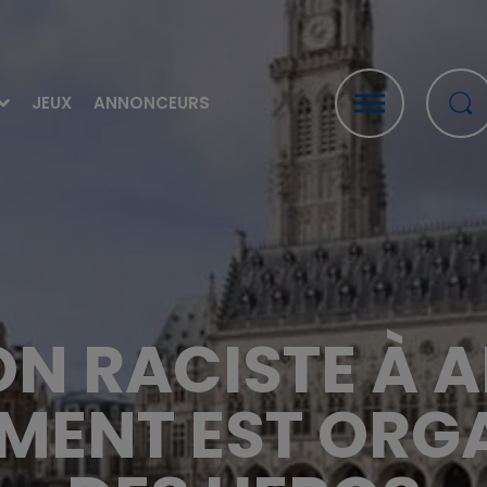
JEUX
ANNONCEURS
N RACISTE À A
MENT EST ORGA