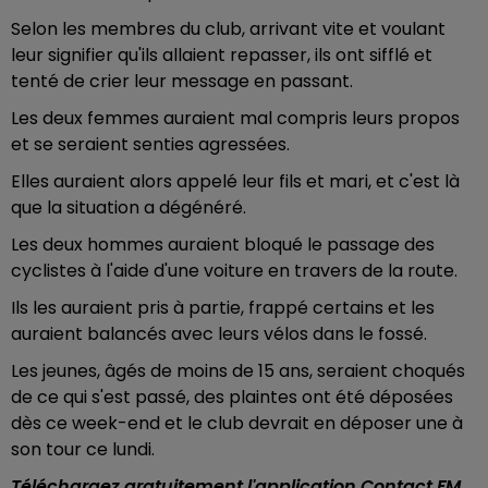
Selon les membres du club, arrivant vite et voulant
leur signifier qu'ils allaient repasser, ils ont sifflé et
tenté de crier leur message en passant.
Les deux femmes auraient mal compris leurs propos
et se seraient senties agressées.
Elles auraient alors appelé leur fils et mari, et c'est là
que la situation a dégénéré.
Les deux hommes auraient bloqué le passage des
cyclistes à l'aide d'une voiture en travers de la route.
Ils les auraient pris à partie, frappé certains et les
auraient balancés avec leurs vélos dans le fossé.
Les jeunes, âgés de moins de 15 ans, seraient choqués
de ce qui s'est passé, des plaintes ont été déposées
dès ce week-end et le club devrait en déposer une à
son tour ce lundi.
Téléchargez gratuitement l'application Contact FM