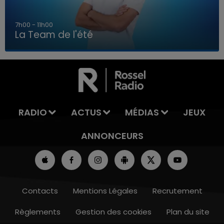
7h00 - 11h00
La Team de l'été
7h00 - 11h00
LA TEAM DE L'ÉTÉ
RADIO
ACTUS
MÉDIAS
JEUX
ANNONCEURS
Contacts
Mentions Légales
Recrutement
Règlements
Gestion des cookies
Plan du site