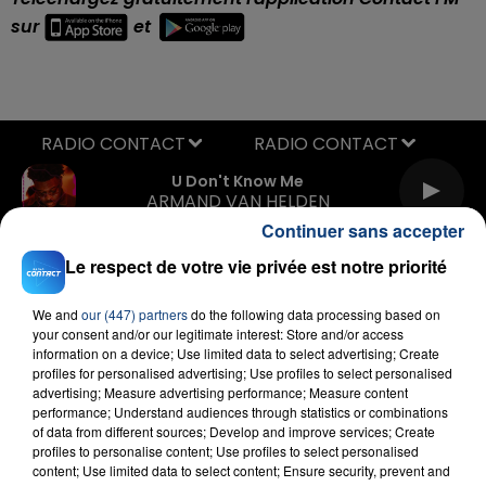
sur
et
RADIO CONTACT
U Don't Know Me
ARMAND VAN HELDEN
Continuer sans accepter
Le respect de votre vie privée est notre priorité
We and
our (447) partners
do the following data processing based on
your consent and/or our legitimate interest: Store and/or access
information on a device; Use limited data to select advertising; Create
profiles for personalised advertising; Use profiles to select personalised
FIL D'ACTU
advertising; Measure advertising performance; Measure content
performance; Understand audiences through statistics or combinations
of data from different sources; Develop and improve services; Create
profiles to personalise content; Use profiles to select personalised
content; Use limited data to select content; Ensure security, prevent and