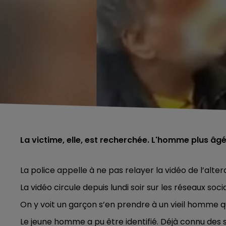
La victime, elle, est recherchée. L'homme plus âgé
La police appelle à ne pas relayer la vidéo de l’alt
La vidéo circule depuis lundi soir sur les réseaux soci
On y voit
un garçon s’en prendre à un vieil homme q
Le jeune homme a pu être identifié. Déjà connu des se