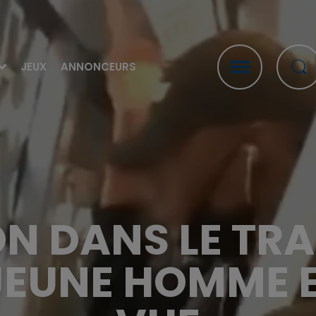
JEUX
ANNONCEURS
ON DANS LE TR
E JEUNE HOMME 