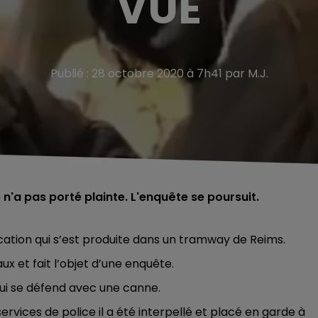
VUE
Publié : 28 octobre 2020 à 7h41 par M.J.
 n'a pas porté plainte. L'enquête se poursuit.
ercation qui s’est produite dans un tramway de Reims.
aux et fait l’objet d’une enquête.
ui se défend avec une canne.
rvices de police il a été interpellé et placé en garde à