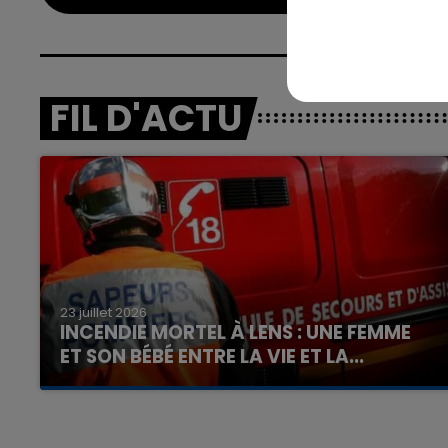
FIL D'ACTU
23 juillet 2026
INCENDIE MORTEL À LENS : UNE FEMME
ET SON BÉBÉ ENTRE LA VIE ET LA...
Un homme s'est immolé par le feu après avoir
aspergé sa compagne et leur bébé de trois
mois d'un liquide inflammable.