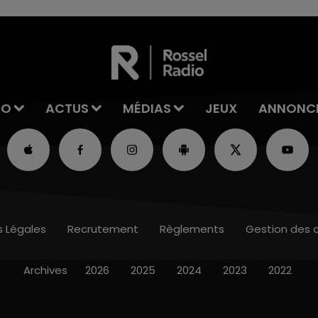
IO
ACTUS
MÉDIAS
JEUX
ANNONC
s Légales
Recrutement
Règlements
Gestion des 
Archives
2026
2025
2024
2023
2022