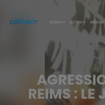
RADIO
ACTUS
MÉDIAS
AGRESSI
REIMS : L