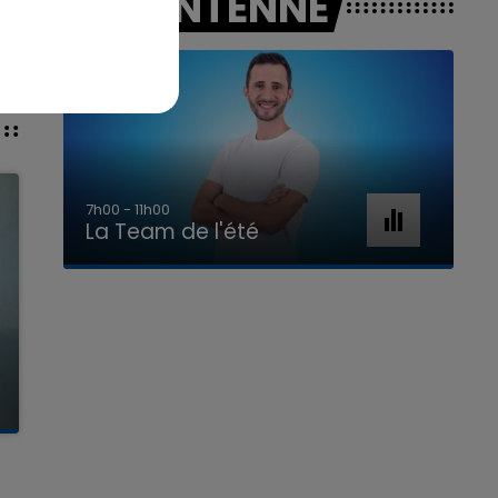
A L'ANTENNE
7h00 - 11h00
La Team de l'été