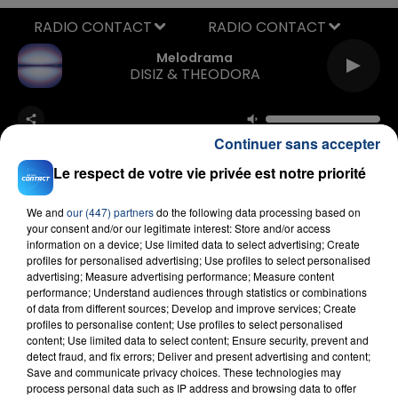
RADIO CONTACT
Melodrama
DISIZ & THEODORA
Continuer sans accepter
Le respect de votre vie privée est notre priorité
We and
our (447) partners
do the following data processing based on
your consent and/or our legitimate interest: Store and/or access
FIL D'ACTU
information on a device; Use limited data to select advertising; Create
profiles for personalised advertising; Use profiles to select personalised
advertising; Measure advertising performance; Measure content
performance; Understand audiences through statistics or combinations
of data from different sources; Develop and improve services; Create
profiles to personalise content; Use profiles to select personalised
content; Use limited data to select content; Ensure security, prevent and
detect fraud, and fix errors; Deliver and present advertising and content;
Save and communicate privacy choices. These technologies may
process personal data such as IP address and browsing data to offer