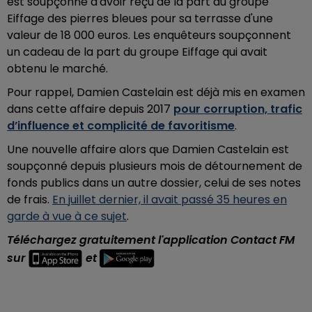
est soupçonné d'avoir reçu de la part du groupe
Eiffage des pierres bleues
pour sa terrasse
d'une
valeur de 18 000 euros. Les enquêteurs soupçonnent
un cadeau de la part du groupe Eiffage qui avait
obtenu le marché.
Pour rappel, Damien Castelain est déjà mis en examen
dans cette affaire depuis 2017
pour corruption, trafic
d’influence et complicité de favoritisme
.
Une nouvelle affaire alors que Damien Castelain est
soupçonné depuis plusieurs mois de détournement de
fonds publics dans un autre dossier, celui de ses notes
de frais.
En juillet dernier, il avait passé 35 heures en
garde à vue à ce sujet
.
Téléchargez gratuitement l'application Contact FM
sur
et