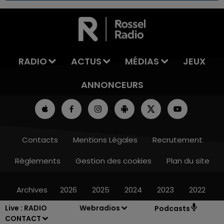
7h00 - 11h00
LA TEAM DE L'ÉTÉ
RADIO
ACTUS
MÉDIAS
JEUX
ANNONCEURS
Contacts
Mentions Légales
Recrutement
Règlements
Gestion des cookies
Plan du site
Archives
2026
2025
2024
2023
2022
Live :
RADIO
Webradios
Podcasts
CONTACT