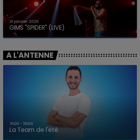
31 janvier 2025
GIMS "SPIDER" (LIVE)
A L'ANTENNE
7h00 - 11h00
La Team de l'été