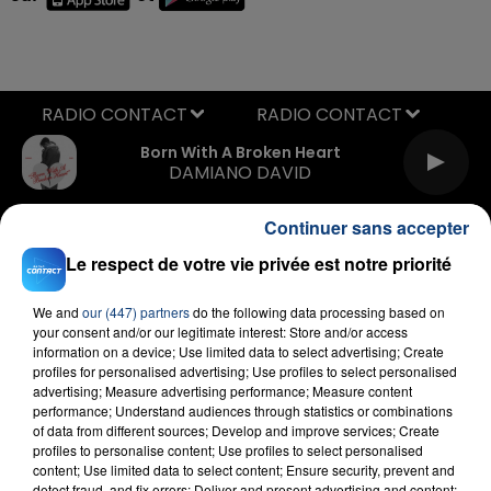
RADIO CONTACT
Born With A Broken Heart
DAMIANO DAVID
Continuer sans accepter
Le respect de votre vie privée est notre priorité
We and
our (447) partners
do the following data processing based on
your consent and/or our legitimate interest: Store and/or access
information on a device; Use limited data to select advertising; Create
FIL D'ACTU
profiles for personalised advertising; Use profiles to select personalised
advertising; Measure advertising performance; Measure content
performance; Understand audiences through statistics or combinations
of data from different sources; Develop and improve services; Create
profiles to personalise content; Use profiles to select personalised
content; Use limited data to select content; Ensure security, prevent and
detect fraud, and fix errors; Deliver and present advertising and content;