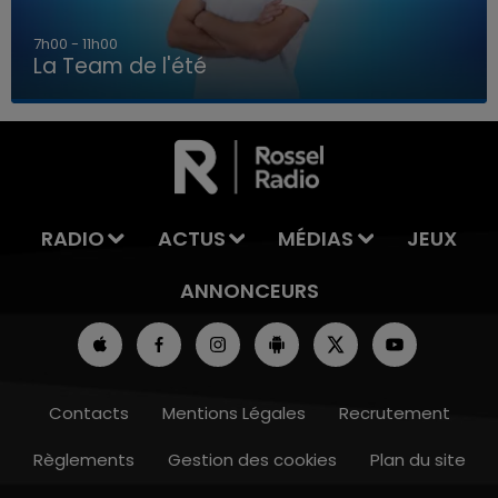
7h00 - 11h00
La Team de l'été
7h00 - 11h00
LA TEAM DE L'ÉTÉ
RADIO
ACTUS
MÉDIAS
JEUX
ANNONCEURS
Contacts
Mentions Légales
Recrutement
Règlements
Gestion des cookies
Plan du site