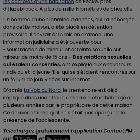
les combles d’une habitation
de Eecke, près
d’Hazebrouck. A plus de mille kilomètres de chez elle.
Un homme d’une trentaine d’années, qui l’a hébergée
dans cette maison, a été placé en détention
provisoire. Il devrait être mis en examen. Une
information judiciaire a été ouverte pour
« soustraction de mineur et atteinte sexuelle sur
mineur de moins de 15 ans ».
Des relations sexuelles
qui étaient consenties
, ont expliqué aux enquêteurs
l’individu et la jeune fille, qui se s'étaient rencontrés sur
un forum de jeux vidéos sur internet.
D’après
La Voix du Nord
, le trentenaire est déjà
impliqué dans une affaire similaire. Il était hébergé de
plusieurs années par le propriétaire de cette maison.
Ce dernier affirme qu’il ne s’était pas aperçu de la
présence de l’adolescente.
Téléchargez gratuitement l'application Contact FM
sur
et