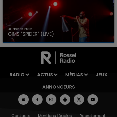
31 janvier 2025
GIMS "SPIDER" (LIVE)
RADIO
ACTUS
MÉDIAS
JEUX
ANNONCEURS
Contacts
Mentions Légales
Recrutement