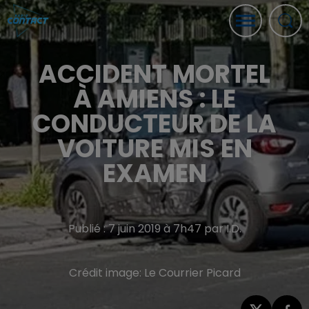
ACCIDENT MORTEL
À AMIENS : LE
CONDUCTEUR DE LA
VOITURE MIS EN
EXAMEN
Publié : 7 juin 2019 à 7h47 par I.D.
Crédit image:
Le Courrier Picard