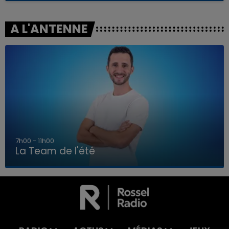
A L'ANTENNE
7h00 - 11h00
La Team de l'été
7h00 - 11h00
LA TEAM DE L'ÉTÉ