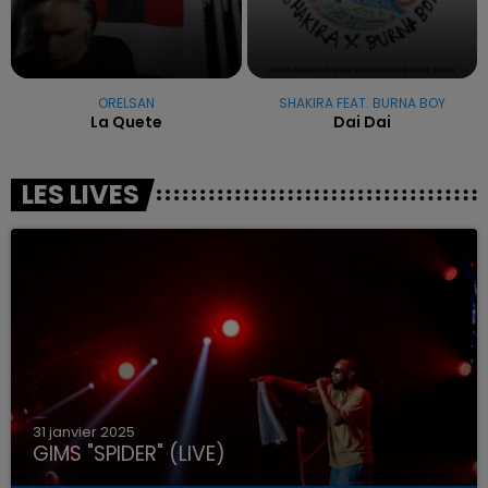
ORELSAN
SHAKIRA FEAT. BURNA BOY
La Quete
Dai Dai
LES LIVES
31 janvier 2025
GIMS "SPIDER" (LIVE)