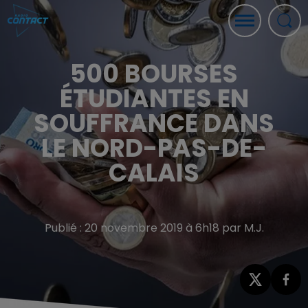
500 BOURSES
ÉTUDIANTES EN
SOUFFRANCE DANS
LE NORD-PAS-DE-
CALAIS
Publié : 20 novembre 2019 à 6h18 par M.J.