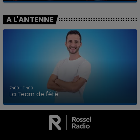
A L'ANTENNE
7h00 - 11h00
La Team de l'été
7h00 - 11h00
LA TEAM DE L'ÉTÉ