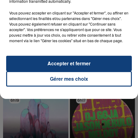
information transmitted automatically.
Vous pouvez accepter en cliquant sur "Accepter et fermer", ou affiner en
sélectionnant les finalités et/ou partenaires dans "Gérer mes choix".
Vous pouvez également refuser en cliquant sur "Continuer sans
accepter". Vos préférences ne s'appliqueront que pour ce site. Vous
pouvez mettre à jour vos choix, ou retirer votre consentement à tout
20 juillet 2026
moment via le lien "Gérer les cookies" situé en bas de chaque page.
UNE ADOLESCENTE DEVANT SE FAIRE
OPÉRER DE LA CHEVILLE RESSORT DE LA...
La famille a porté plainte contre la clinique qui a
Accepter et fermer
reconnu sa responsabilité et présenté ses
excuses.
Gérer mes choix
TITRES DIFFUSÉS
6h19
6h19
6h17
6h17