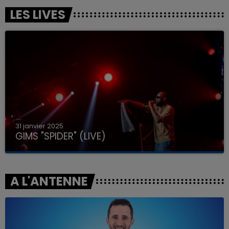
LES LIVES
31 janvier 2025
GIMS "SPIDER" (LIVE)
A L'ANTENNE