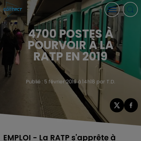
4700 POSTES À
POURVOIR À LA
RATP EN 2019
Publié : 5 février 2019 à 14h18 par T.D.
EMPLOI - La RATP s'apprête à