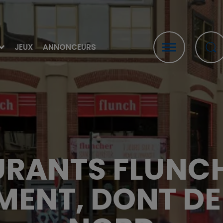
JEUX
ANNONCEURS
URANTS FLUNC
EMENT, DONT DE