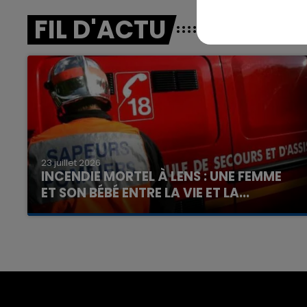
FIL D'ACTU
23 juillet 2026
INCENDIE MORTEL À LENS : UNE FEMME
ET SON BÉBÉ ENTRE LA VIE ET LA...
Un homme s'est immolé par le feu après avoir
aspergé sa compagne et leur bébé de trois
mois d'un liquide inflammable.