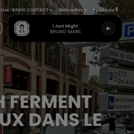
Live :
RADIO CONTACT
Webradios
Podcasts
I Just Might
BRUNO MARS
H FERMENT
UX DANS LE