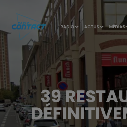
RADIO
ACTUS
MÉDIAS
39 RESTA
DÉFINITIV