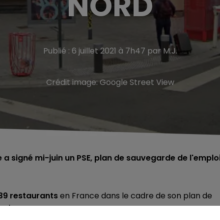
NORD
Publié : 6 juillet 2021 à 7h47 par M.J.
Crédit image:
Google Street View
 a signé mi-juin un PSE, plan de sauvegarde de l'emploi
39 restaurants
en France dans le cadre de son plan de
ents.