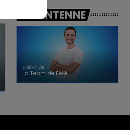
A L'ANTENNE
7h00 - 11h00
La Team de l'été