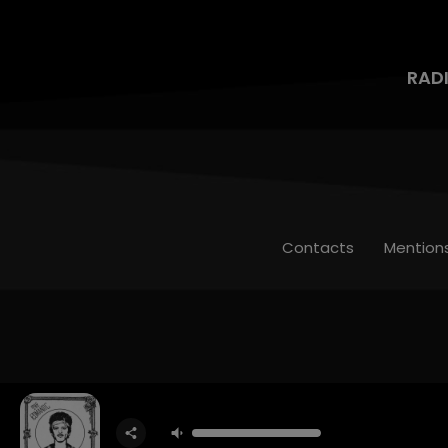
RAD
Contacts
Mention