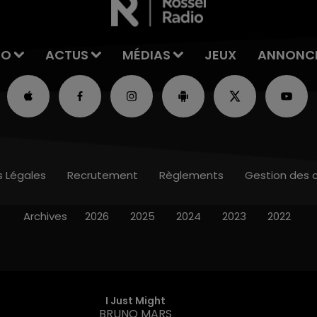
IO
ACTUS
MÉDIAS
JEUX
ANNONC
s Légales
Recrutement
Règlements
Gestion des 
Archives
2026
2025
2024
2023
2022
I Just Might
BRUNO MARS