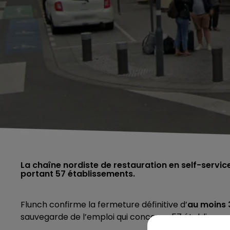
La chaîne nordiste de restauration en self-service
portant 57 établissements.
Flunch confirme la fermeture définitive d’
au moins 
sauvegarde de l’emploi qui concerne 57 établissem