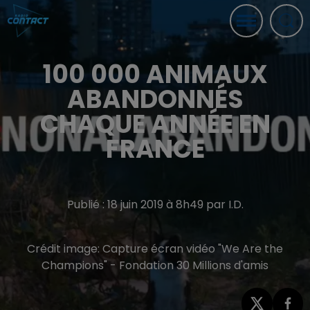
100 000 ANIMAUX
ABANDONNÉS
CHAQUE ANNÉE EN
FRANCE
Publié : 18 juin 2019 à 8h49 par I.D.
Crédit image:
Capture écran vidéo "We Are the
Champions" - Fondation 30 Millions d'amis