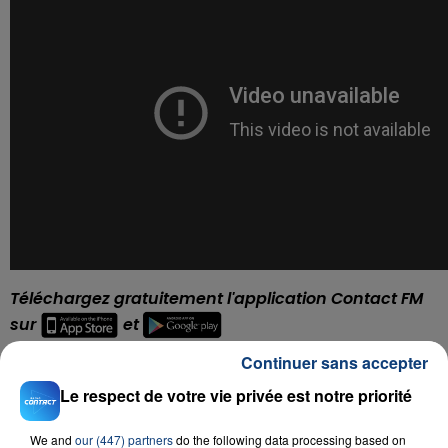
Téléchargez gratuitement l'application Contact FM
sur
et
Continuer sans accepter
Le respect de votre vie privée est notre priorité
RADIO CONTACT
We and
our (447) partners
do the following data processing based on