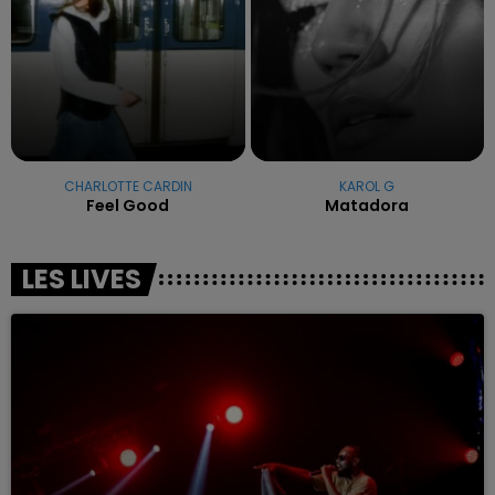
CHARLOTTE CARDIN
KAROL G
Feel Good
Matadora
LES LIVES