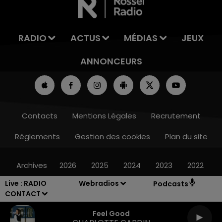
RADIO
ACTUS
MÉDIAS
JEUX
ANNONCEURS
Contacts
Mentions Légales
Recrutement
Règlements
Gestion des cookies
Plan du site
Archives
2026
2025
2024
2023
2022
Live :
RADIO
Webradios
Podcasts
CONTACT
Feel Good