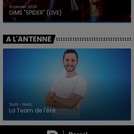
31 janvier 2025
GIMS "SPIDER" (LIVE)
A L'ANTENNE
7h00 - 11h00
La Team de l'été
7h00 - 11h00
LA TEAM DE L'ÉTÉ