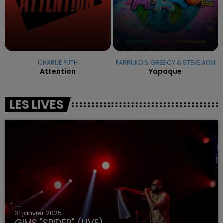
CHARLIE PUTH
FARRUKO & GREEICY & STEVE AOKI
Attention
Yapaque
LES LIVES
31 janvier 2025
GIMS "SPIDER" (LIVE)