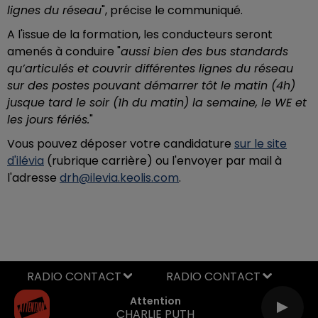
lignes du réseau
", précise le communiqué.
A l'issue de la formation, les conducteurs seront
amenés à conduire "
aussi bien des bus standards
qu’articulés et couvrir différentes lignes du réseau
sur des postes pouvant démarrer tôt le matin (4h)
jusque tard le soir (1h du matin) la semaine, le WE et
les jours fériés.
"
Vous pouvez déposer votre candidature
sur le site
d'ilévia
(rubrique carrière) ou l'envoyer par mail à
l'adresse
drh@ilevia.keolis.com
.
RADIO CONTACT
Attention
CHARLIE PUTH