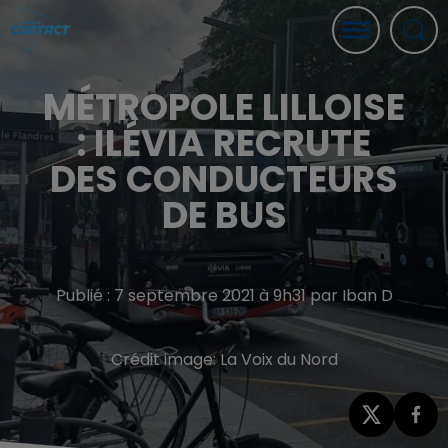
MÉTROPOLE LILLOISE
: ILÉVIA RECRUTE
DES CONDUCTEURS
DE BUS
Publié : 7 septembre 2021 à 9h31 par Iban D
Crédit image:
La Voix du Nord