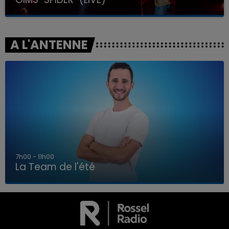
A L'ANTENNE
7h00 - 11h00
La Team de l'été
7h00 - 11h00
LA TEAM DE L'ÉTÉ