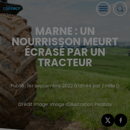
MARNE : UN
NOURRISSON MEURT
ÉCRASÉ PAR UN
TRACTEUR
Publié : 1er septembre 2022 à 13h44 par Emilie D
Crédit image:
Image d'illustration Pixabay