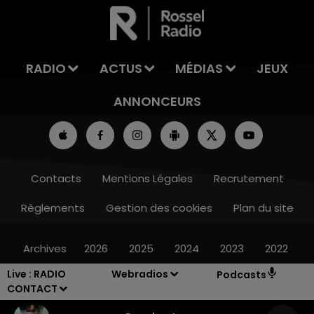
LA TEAM DU WEEK-END
RADIO
ACTUS
MÉDIAS
JEUX
ANNONCEURS
Contacts
Mentions Légales
Recrutement
Règlements
Gestion des cookies
Plan du site
Archives
2026
2025
2024
2023
2022
Live :
RADIO
Webradios
Podcasts
CONTACT