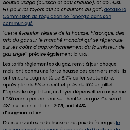
double usage (cuisson et eau chaude), et de 14,3%
HT pour les foyers qui se chauffent au gaz
",
détaille la
Commission de régulation de l'énergie dans son
communiqué
.
"
Cette évolution résulte de la hausse, historique, des
prix du gaz sur le marché mondial qui se répercute
sur les coûts d’approvisionnement du fournisseur de
gaz Engie
", précise également la CRE.
Les tarifs réglementés du gaz, remis à jour chaque
mois, ont connu une forte hausse ces derniers mois. Ils
ont encore augmenté de 8,7% au 1er septembre,
après plus de 5% en août et près de 10% en juillet.
D'après le régulateur, un foyer dépensait en moyenne
1 030 euros par an pour se chauffer au gaz. Ce sera 1
482 euros en octobre 2021,
soit 44%
d'augmentation
.
Dans un contexte de hausse des prix de l'énergie,
le
gouvernement a annoncé que près de 6 millions de