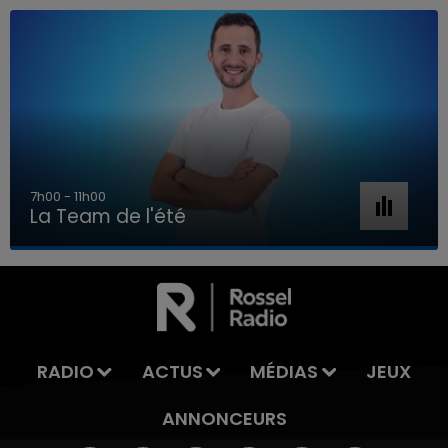
7h00 - 11h00
La Team de l'été
7h00 - 11h00
LA TEAM DE L'ÉTÉ
RADIO
ACTUS
MÉDIAS
JEUX
ANNONCEURS