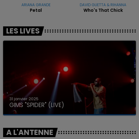
ARIANA GRANDE
DAVID GUETTA & RIHANNA
Petal
Who's That Chick
LES LIVES
31 janvier 2025
GIMS "SPIDER" (LIVE)
A L'ANTENNE