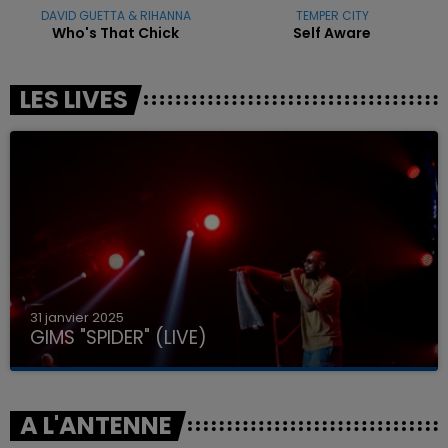
DAVID GUETTA & RIHANNA
TEMPER CITY
Who's That Chick
Self Aware
LES LIVES
31 janvier 2025
GIMS "SPIDER" (LIVE)
A L'ANTENNE