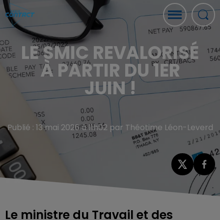
LE SMIC REVALORISÉ
À PARTIR DU 1ER
JUIN !
Publié : 13 mai 2026 à 11h02 par Théotime Léon-Leverd
Le ministre du Travail et des