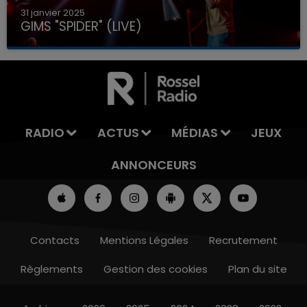
31 janvier 2025
GIMS "SPIDER" (LIVE)
RADIO
ACTUS
MÉDIAS
JEUX
ANNONCEURS
Contacts
Mentions Légales
Recrutement
Règlements
Gestion des cookies
Plan du site