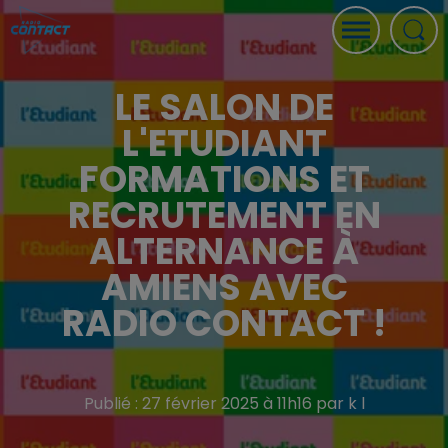
LE SALON DE
L'ETUDIANT
FORMATIONS ET
RECRUTEMENT EN
ALTERNANCE À
AMIENS AVEC
RADIO CONTACT !
Publié : 27 février 2025 à 11h16 par k l