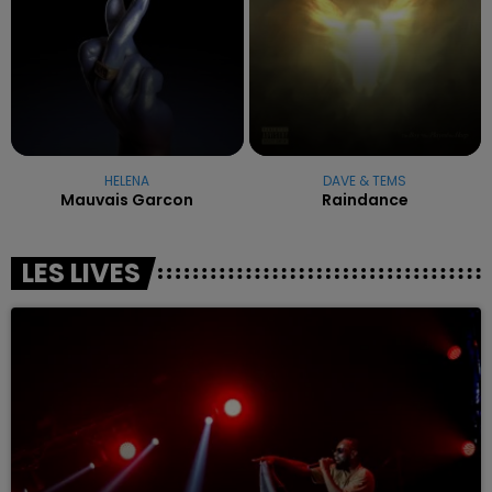
HELENA
DAVE & TEMS
Mauvais Garcon
Raindance
LES LIVES