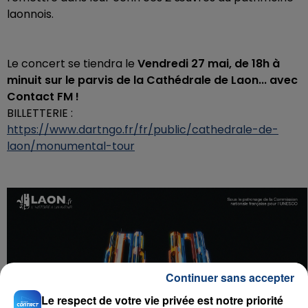
laonnois.
Le concert se tiendra le
Vendredi 27 mai, de 18h à
minuit sur le parvis de la Cathédrale de Laon... avec
Contact FM !
BILLETTERIE :
https://www.dartngo.fr/fr/public/cathedrale-de-
laon/monumental-tour
Continuer sans accepter
Le respect de votre vie privée est notre priorité