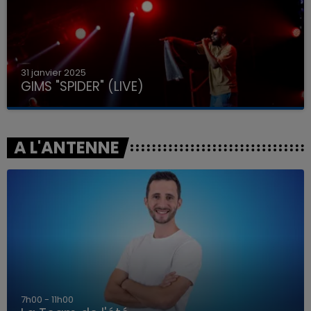
31 janvier 2025
GIMS "SPIDER" (LIVE)
A L'ANTENNE
7h00 - 11h00