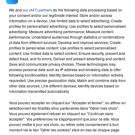
We and
our (447) partners
do the following data processing based on
your consent and/or our legitimate interest: Store and/or access
information on a device; Use limited data to select advertising; Create
profiles for personalised advertising; Use profiles to select personalised
advertising; Measure advertising performance; Measure content
performance; Understand audiences through statistics or combinations
of data from different sources; Develop and improve services; Create
profiles to personalise content; Use profiles to select personalised
content; Use limited data to select content; Ensure security, prevent and
detect fraud, and fix errors; Deliver and present advertising and content;
Save and communicate privacy choices. These technologies may
process personal data such as IP address and browsing data to offer
following functionalities: Identify devices based on information actively
requested; Use precise geolocation data; Match and combine data from
other data sources; Link different devices; Identify devices based on
information transmitted automatically.
Vous pouvez accepter en cliquant sur "Accepter et fermer", ou affiner en
sélectionnant les finalités et/ou partenaires dans "Gérer mes choix".
Vous pouvez également refuser en cliquant sur "Continuer sans
accepter". Vos préférences ne s'appliqueront que pour ce site. Vous
pouvez mettre à jour vos choix, ou retirer votre consentement à tout
moment via le lien "Gérer les cookies" situé en bas de chaque page.