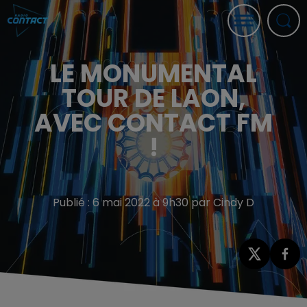
LE MONUMENTAL
TOUR DE LAON,
AVEC CONTACT FM
!
Publié : 6 mai 2022 à 9h30 par Cindy D