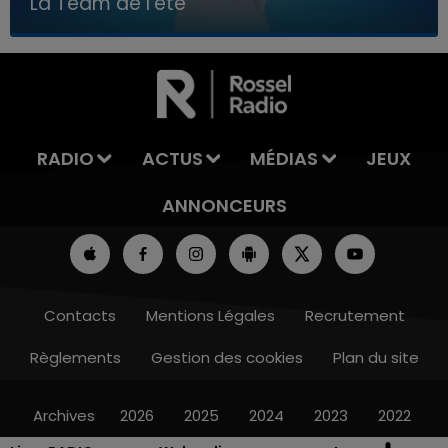
La Team de l'été
7h00 - 11h00
LA TEAM DE L'ÉTÉ
RADIO
ACTUS
MÉDIAS
JEUX
ANNONCEURS
Contacts
Mentions Légales
Recrutement
Règlements
Gestion des cookies
Plan du site
Archives
2026
2025
2024
2023
2022