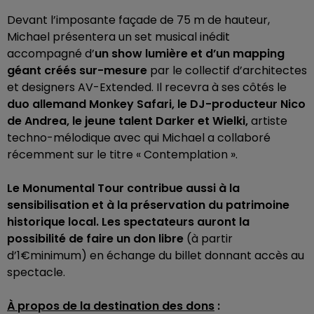
Devant l’imposante façade de 75 m de hauteur,
Michael présentera un set musical inédit
accompagné d’
un show lumière et d’un mapping
géant créés sur-mesure
par le collectif d’architectes
et designers AV-Extended. Il recevra à ses côtés le
duo allemand Monkey Safari, le DJ-producteur Nico
de Andrea, le jeune talent Darker et Wielki,
artiste
techno-mélodique avec qui Michael a collaboré
récemment sur le titre « Contemplation ».
Le Monumental Tour contribue aussi à la
sensibilisation et à la préservation du patrimoine
historique local. Les spectateurs auront la
possibilité de faire un don libre
(à partir
d’1€minimum) en échange du billet donnant accès au
spectacle.
À propos de la destination des dons
: