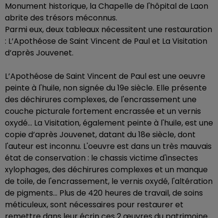
Monument historique, la Chapelle de l'hôpital de Laon
abrite des trésors méconnus.
Parmi eux, deux tableaux nécessitent une restauration
: L’Apothéose de Saint Vincent de Paul et La Visitation
d’après Jouvenet.
L’Apothéose de Saint Vincent de Paul est une oeuvre
peinte à l'huile, non signée du 19e siècle. Elle présente
des déchirures complexes, de l'encrassement une
couche picturale fortement encrassée et un vernis
oxydé... La Visitation, également peinte à l'huile, est une
copie d’après Jouvenet, datant du 18e siècle, dont
l'auteur est inconnu. L'oeuvre est dans un très mauvais
état de conservation : le chassis victime d'insectes
xylophages, des déchirures complexes et un manque
de toile, de l'encrassement, le vernis oxydé, l'altération
de pigments... Plus de 420 heures de travail, de soins
méticuleux, sont nécessaires pour restaurer et
remettre dans leur écrin ces 2 œuvres du patrimoine