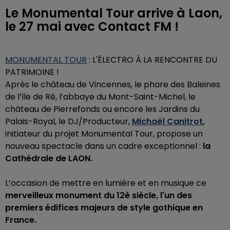
Le Monumental Tour arrive à Laon,
le 27 mai avec Contact FM !
MONUMENTAL TOUR
: L'ÉLECTRO À LA RENCONTRE DU
PATRIMOINE !
Après le château de Vincennes, le phare des Baleines
de l’île de Ré, l’abbaye du Mont-Saint-Michel, le
château de Pierrefonds ou encore les Jardins du
Palais-Royal, le DJ/Producteur,
Michaël Canitrot
,
initiateur du projet Monumental Tour, propose un
nouveau spectacle dans un cadre exceptionnel :
la
Cathédrale de LAON.
L’occasion de mettre en lumière et en musique ce
merveilleux monument du 12è siècle, l'un des
premiers édifices majeurs de style gothique en
France.