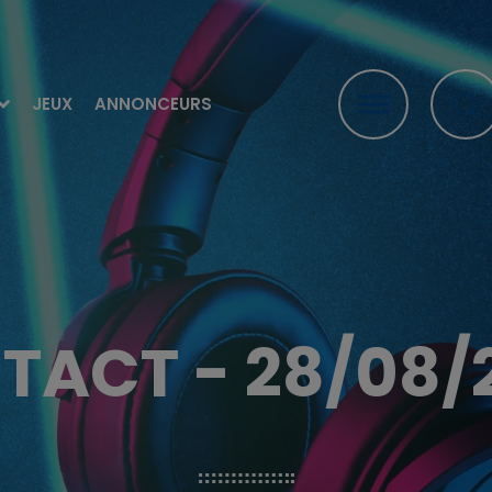
JEUX
ANNONCEURS
TACT - 28/08/21