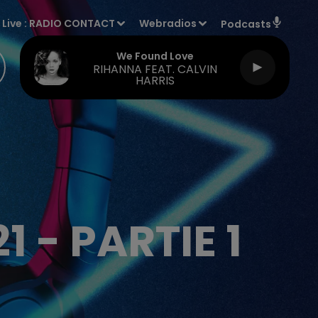
Live :
RADIO CONTACT
Webradios
Podcasts
We Found Love
RIHANNA FEAT. CALVIN
HARRIS
 - PARTIE 1