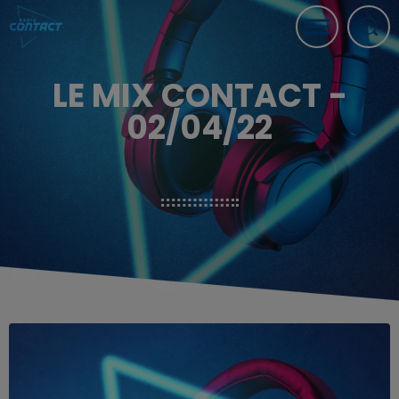
LE MIX CONTACT -
02/04/22