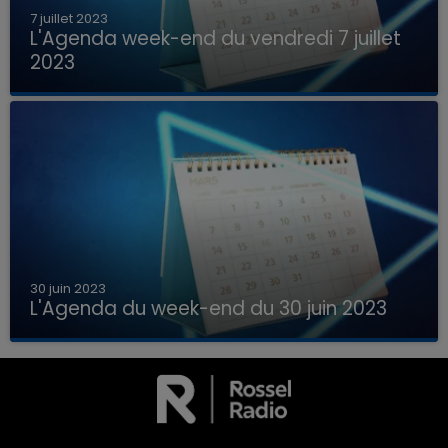
7 juillet 2023
L'Agenda week-end du vendredi 7 juillet
2023
Que faire ce week-end dans les hauts-de-
France, la Marne et les Ardennes ?
30 juin 2023
L'Agenda du week-end du 30 juin 2023
Que faire ce week-end dans les hauts-de-
16h00 - 20h00
France, la Marne et les Ardennes ?
LA TEAM DU WEEK-END