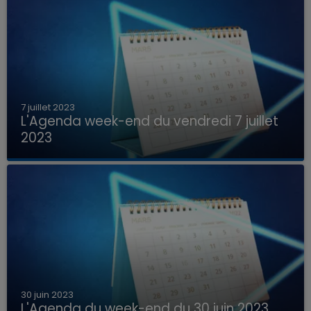
7 juillet 2023
L'Agenda week-end du vendredi 7 juillet
2023
Que faire ce week-end dans les hauts-de-
France, la Marne et les Ardennes ?
30 juin 2023
L'Agenda du week-end du 30 juin 2023