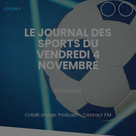
LE JOURNAL DES
SPORTS DU
VENDREDI 4
NOVEMBRE
Crédit image:
Podcast - Contact FM