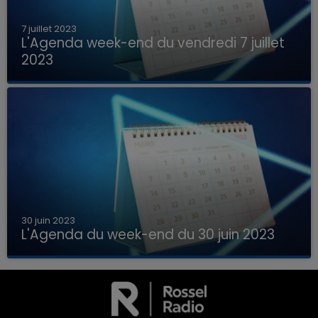
7 juillet 2023
L'Agenda week-end du vendredi 7 juillet
2023
Que faire ce week-end dans les hauts-de-
France, la Marne et les Ardennes ?
30 juin 2023
L'Agenda du week-end du 30 juin 2023
Que faire ce week-end dans les hauts-de-
7h00 - 12h00
France, la Marne et les Ardennes ?
LA TEAM DU WEEK-END