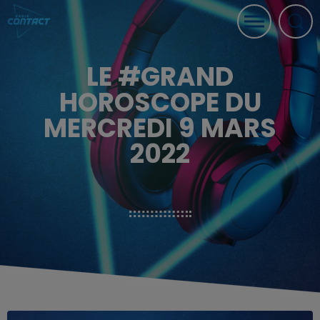
LE #GRAND
HOROSCOPE DU
MERCREDI 9 MARS
2022