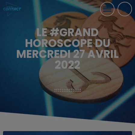
LE #GRAND
HOROSCOPE DU
MERCREDI 27 AVRIL
2022