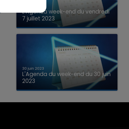
7 juillet 2023
L'Agenda week-end du vendredi
7 juillet 2023
Que faire ce week-end dans les hauts-
de-France, la Marne et les Ardennes ?
30 juin 2023
L'Agenda du week-end du 30 juin
2023
Que faire ce week-end dans les hauts-
de-France, la Marne et les Ardennes ?