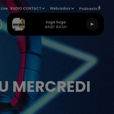
Live :
RADIO CONTACT
Webradios
Podcasts
Suga Suga
BABY BASH
U MERCREDI