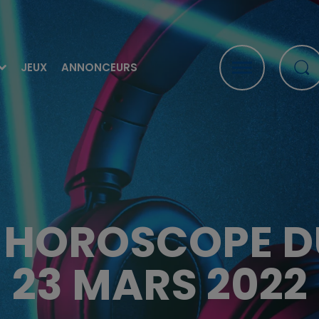
JEUX
ANNONCEURS
 HOROSCOPE D
23 MARS 2022