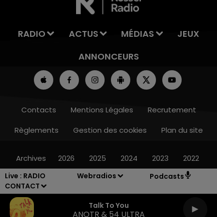
RADIO
ACTUS
MÉDIAS
JEUX
ANNONCEURS
Contacts
Mentions Légales
Recrutement
Règlements
Gestion des cookies
Plan du site
Archives
2026
2025
2024
2023
2022
Live :
RADIO
Webradios
Podcasts
CONTACT
Talk To You
ANOTR & 54 ULTRA