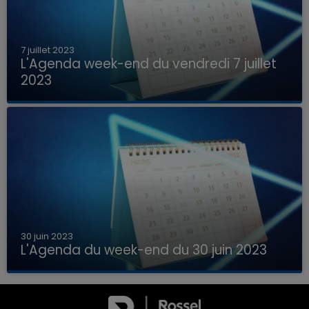
7 juillet 2023
L'Agenda week-end du vendredi 7 juillet
2023
Que faire ce week-end dans les hauts-de-
France, la Marne et les Ardennes ?
30 juin 2023
L'Agenda du week-end du 30 juin 2023
Que faire ce week-end dans les hauts-de-
7h00 - 11h00
France, la Marne et les Ardennes ?
LA TEAM DE L'ÉTÉ