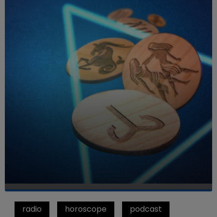
radio
horoscope
podcast