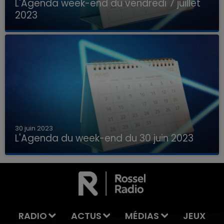
L'Agenda week-end du vendredi 7 juillet
2023
Que faire ce week-end dans les hauts-de-
France, la Marne et les Ardennes ?
30 juin 2023
L'Agenda du week-end du 30 juin 2023
Que faire ce week-end dans les hauts-de-
France, la Marne et les Ardennes ?
RADIO
ACTUS
MÉDIAS
JEUX