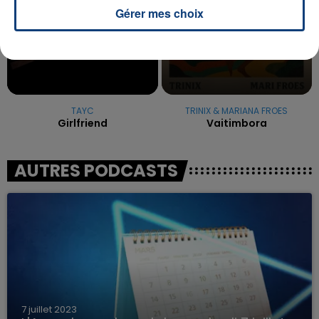
Gérer mes choix
TAYC
TRINIX & MARIANA FROES
Girlfriend
Vaitimbora
AUTRES PODCASTS
7 juillet 2023