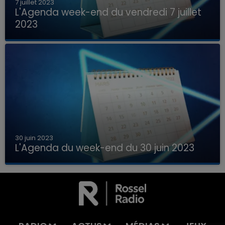
7 juillet 2023
L'Agenda week-end du vendredi 7 juillet
2023
Que faire ce week-end dans les hauts-de-
France, la Marne et les Ardennes ?
30 juin 2023
L'Agenda du week-end du 30 juin 2023
Que faire ce week-end dans les hauts-de-
7h00 - 11h00
France, la Marne et les Ardennes ?
LA TEAM DE L'ÉTÉ