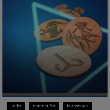
radio
contact fm
horoscope