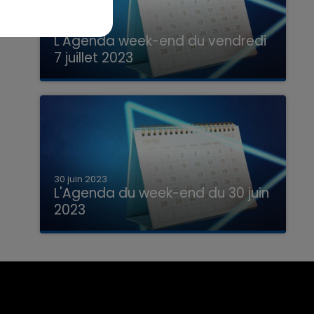
7 juillet 2023
L'Agenda week-end du vendredi
7 juillet 2023
Que faire ce week-end dans les hauts-
de-France, la Marne et les Ardennes ?
30 juin 2023
L'Agenda du week-end du 30 juin
2023
Que faire ce week-end dans les hauts-
de-France, la Marne et les Ardennes ?