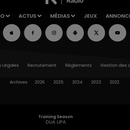
IO
ACTUS
MÉDIAS
JEUX
ANNONC
s Légales
Recrutement
Règlements
Gestion des 
Archives
2026
2025
2024
2023
2022
Training Season
DUA LIPA