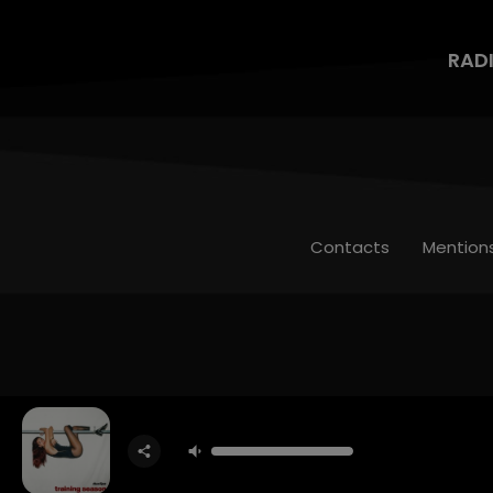
RAD
Contacts
Mention