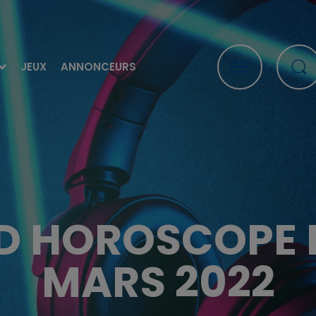
JEUX
ANNONCEURS
 HOROSCOPE D
MARS 2022