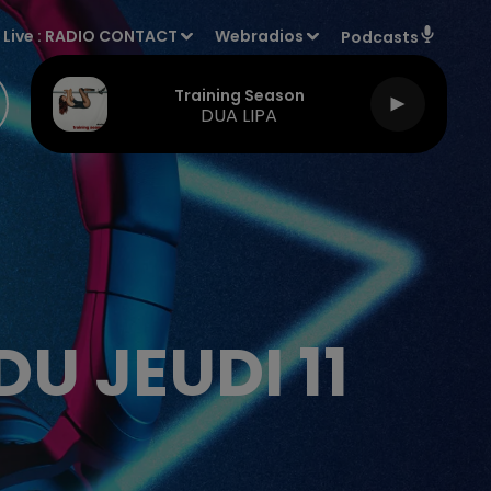
Live :
RADIO CONTACT
Webradios
Podcasts
Training Season
DUA LIPA
U JEUDI 11