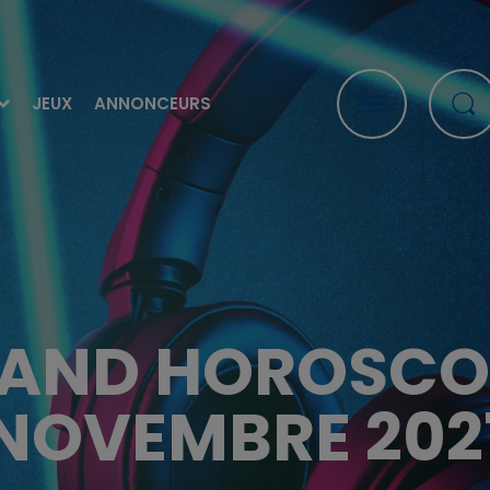
JEUX
ANNONCEURS
RAND HOROSCOP
NOVEMBRE 202