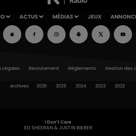
IO
ACTUS
MÉDIAS
JEUX
ANNONC
s Légales
Recrutement
Règlements
Gestion des 
Archives
2026
2025
2024
2023
2022
I Don't Care
ED SHEERAN & JUSTIN BIEBER