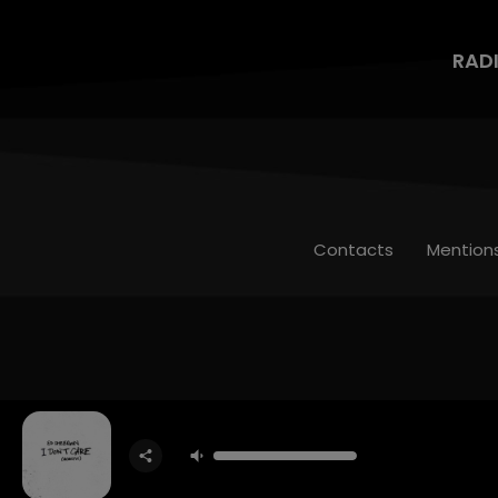
RAD
Contacts
Mention