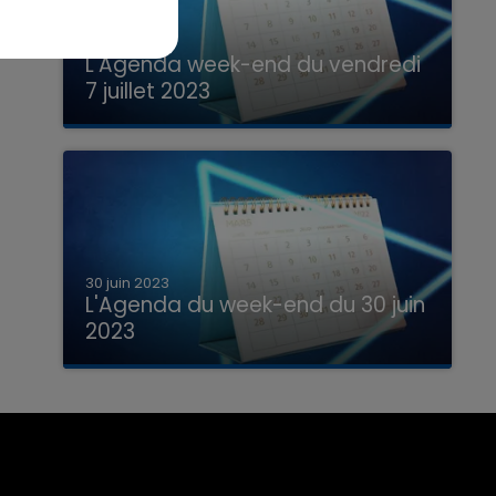
7 juillet 2023
L'Agenda week-end du vendredi
7 juillet 2023
Que faire ce week-end dans les hauts-
de-France, la Marne et les Ardennes ?
30 juin 2023
L'Agenda du week-end du 30 juin
2023
Que faire ce week-end dans les hauts-
de-France, la Marne et les Ardennes ?