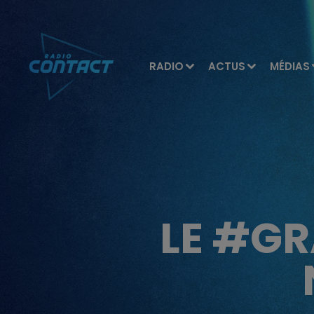
RADIO
ACTUS
MÉDIAS
LE #G