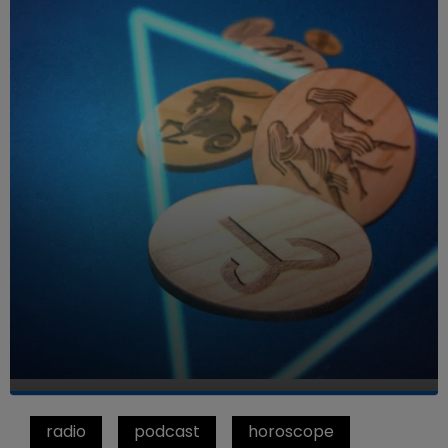
radio
podcast
horoscope