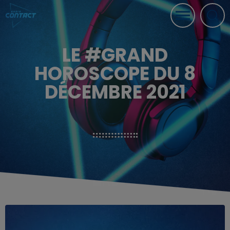
LE #GRAND
HOROSCOPE DU 8
DÉCEMBRE 2021