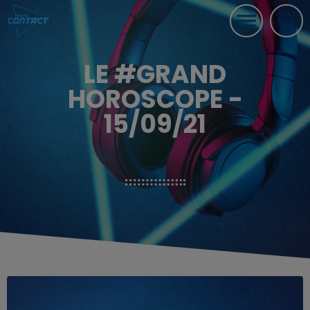
LE #GRAND
HOROSCOPE -
15/09/21