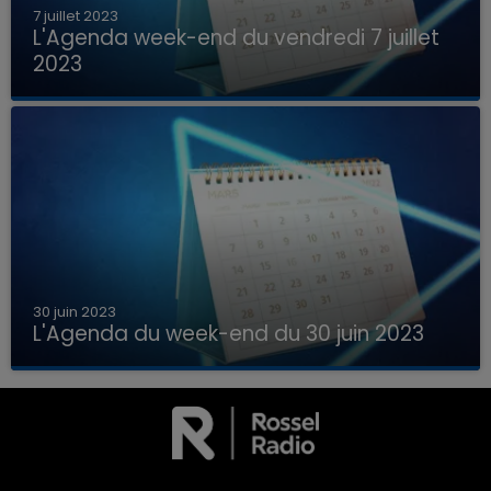
7 juillet 2023
L'Agenda week-end du vendredi 7 juillet
2023
Que faire ce week-end dans les hauts-de-
France, la Marne et les Ardennes ?
30 juin 2023
L'Agenda du week-end du 30 juin 2023
Que faire ce week-end dans les hauts-de-
7h00 - 11h00
France, la Marne et les Ardennes ?
LA TEAM DE L'ÉTÉ