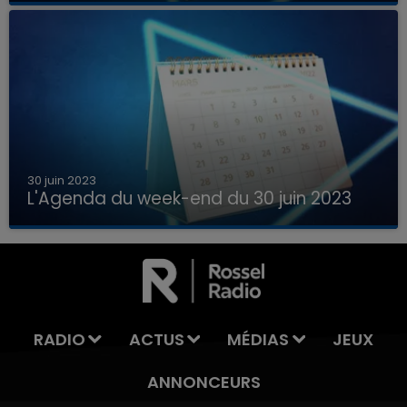
France, la Marne et les Ardennes ?
30 juin 2023
L'Agenda du week-end du 30 juin 2023
Que faire ce week-end dans les hauts-de-
France, la Marne et les Ardennes ?
RADIO
ACTUS
MÉDIAS
JEUX
ANNONCEURS