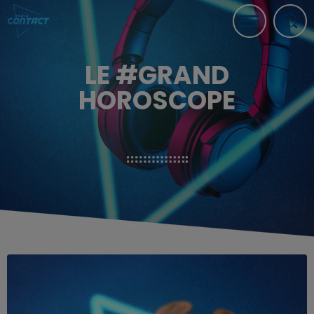
LE #GRAND
HOROSCOPE