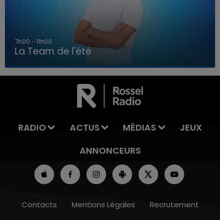
7h00 - 11h00
La Team de l'été
7h00 - 11h00
LA TEAM DE L'ÉTÉ
RADIO
ACTUS
MÉDIAS
JEUX
ANNONCEURS
Contacts
Mentions Légales
Recrutement