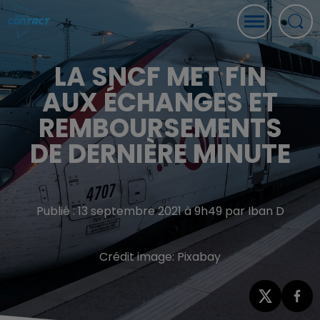
LA SNCF MET FIN
AUX ÉCHANGES ET
REMBOURSEMENTS
DE DERNIÈRE MINUTE
Publié : 13 septembre 2021 à 9h49 par Iban D
Crédit image:
Pixabay