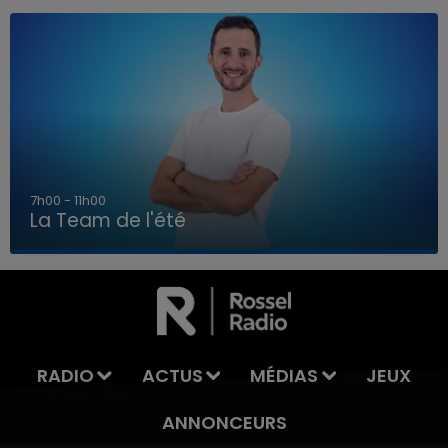
7h00 - 11h00
La Team de l'été
7h00 - 11h00
LA TEAM DE L'ÉTÉ
RADIO
ACTUS
MÉDIAS
JEUX
ANNONCEURS