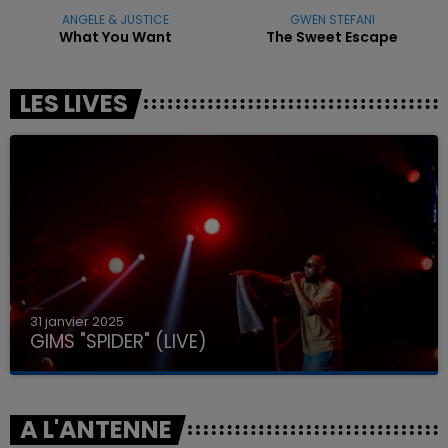
ANGELE & JUSTICE
GWEN STEFANI
What You Want
The Sweet Escape
LES LIVES
31 janvier 2025
GIMS "SPIDER" (LIVE)
A L'ANTENNE