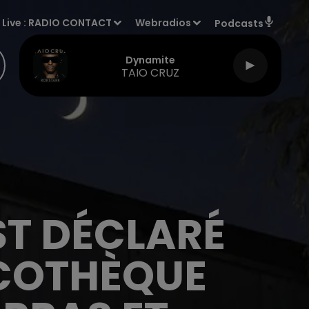
Live :
RADIO CONTACT
Webradios
Podcasts
Dynamite
TAIO CRUZ
ST DÉCLARÉ
SCOTHÈQUE