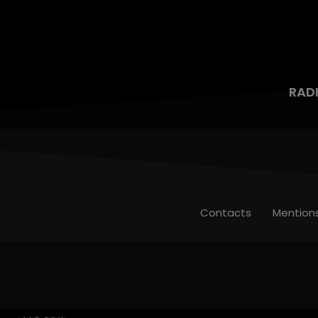
RAD
Contacts
Mention