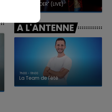
GIMS "SPIDER" (LIVE)
A L'ANTENNE
7h00 - 11h00
La Team de l'été