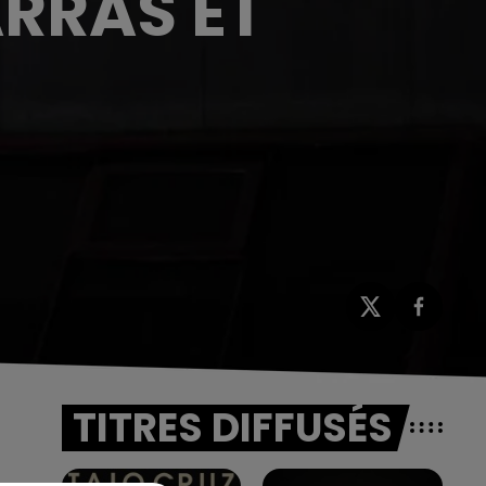
ARRAS ET
TITRES DIFFUSÉS