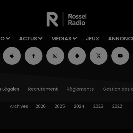
IO
ACTUS
MÉDIAS
JEUX
ANNONC
s Légales
Recrutement
Règlements
Gestion des 
Archives
2026
2025
2024
2023
2022