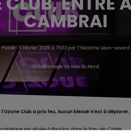
 CLUB, ENTRE 
CAMBRAI
Publié : 5 février 2026 à 7h33 par Théotime Léon-Leverd
Crédit image:
La Voix du Nord
t l'Ozone Club a pris feu. Aucun blessé n'est à déplorer.
iscothèque est située à Bourlon, dans le Pas-de-Calais,