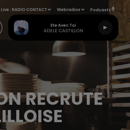
Live :
RADIO CONTACT
Webradios
Podcasts
Ete Avec Toi
ADELE CASTILLON
ION RECRUTE
ILLOISE