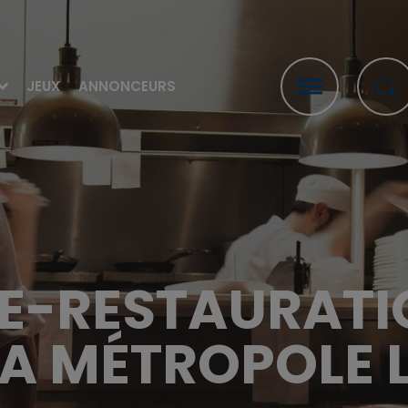
JEUX
ANNONCEURS
IE-RESTAURAT
A MÉTROPOLE L