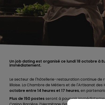
Un job dating est organisé ce lundi 18 octobre à Eu
immédiatement.
Le secteur de l'hôtellerie-restauration continue d
lilloise. La Chambre de Métiers et de l'Artisanat d
octobre entre 14 heures et 17 heures
, en partenari
Plus de 150 postes
seront à pourvoir immédiatement 
Casino Barrière, l’Hermitage Gantois ou encore le g