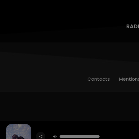
RAD
Contacts
Mention