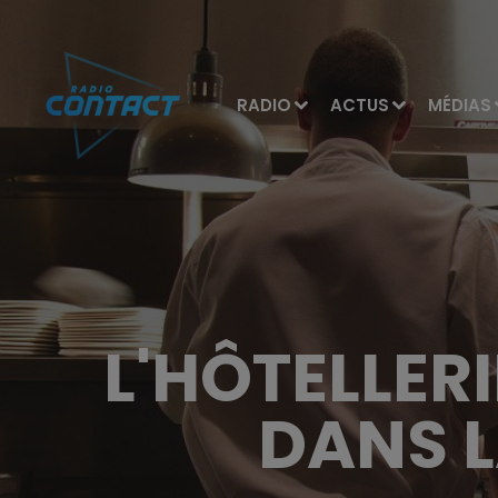
RADIO
ACTUS
MÉDIAS
L'HÔTELLER
DANS L