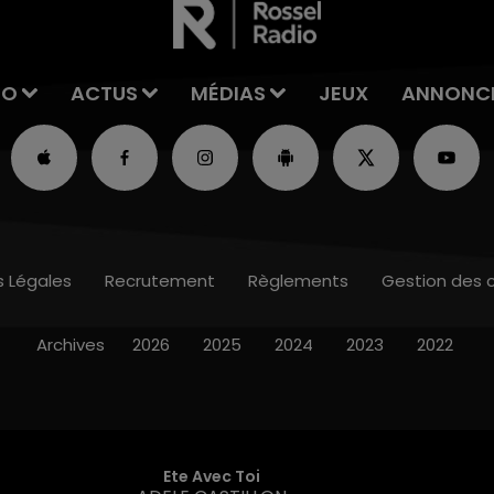
IO
ACTUS
MÉDIAS
JEUX
ANNONC
s Légales
Recrutement
Règlements
Gestion des 
Archives
2026
2025
2024
2023
2022
Ete Avec Toi