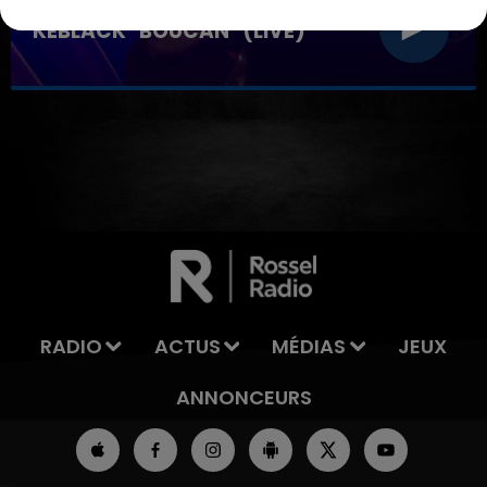
KEBLACK "BOUCAN" (LIVE)
RADIO
ACTUS
MÉDIAS
JEUX
ANNONCEURS