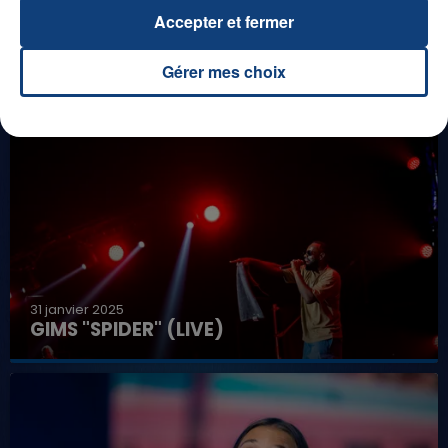
DENNLYS PARC !
Accepter et fermer
Gérer mes choix
LES LIVES
31 janvier 2025
GIMS "SPIDER" (LIVE)