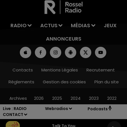
RADIO
ACTUS
MÉDIAS
JEUX
ANNONCEURS
Contacts
Mentions Légales
Recrutement
Règlements
Gestion des cookies
Plan du site
Archives
2026
2025
2024
2023
2022
Live :
RADIO
Webradios
Podcasts
CONTACT
Talk To You