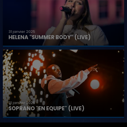
31 janvier 2025
HELENA "SUMMER BODY" (LIVE)
31 janvier 2025
SOPRANO "EN EQUIPE" (LIVE)
7h00 - 11h00
LA TEAM DE L'ÉTÉ