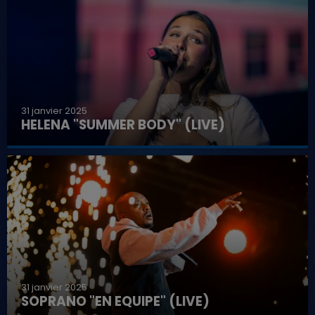
31 janvier 2025
HELENA "SUMMER BODY" (LIVE)
31 janvier 2025
SOPRANO "EN EQUIPE" (LIVE)