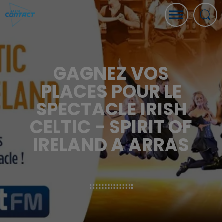
GAGNEZ VOS
PLACES POUR LE
SPECTACLE IRISH
CELTIC - SPIRIT OF
IRELAND A ARRAS