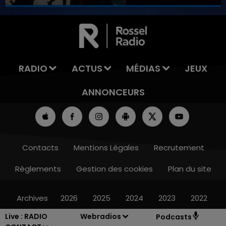
7h00 - 11h00
LA TEAM DE L'ÉTÉ
RADIO
ACTUS
MÉDIAS
JEUX
ANNONCEURS
Contacts
Mentions Légales
Recrutement
Règlements
Gestion des cookies
Plan du site
Archives
2026
2025
2024
2023
2022
Live :
RADIO
Webradios
Podcasts