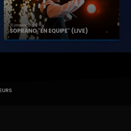
31 janvier 2025
SOPRANO "EN EQUIPE" (LIVE)
EURS