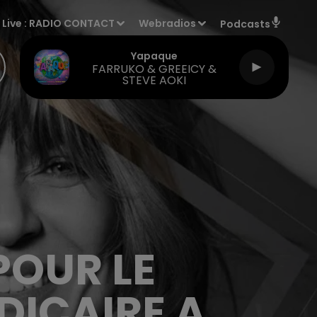
Live :
RADIO CONTACT
Webradios
Podcasts
Yapaque
FARRUKO & GREEICY &
STEVE AOKI
POUR LE
DICAIRE A