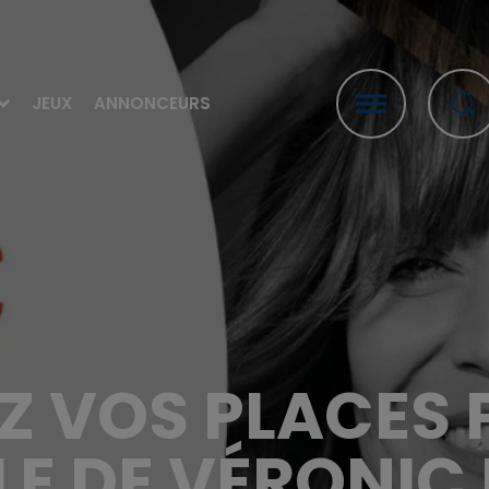
JEUX
ANNONCEURS
 VOS PLACES 
E DE VÉRONIC 