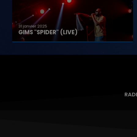
31 janvier 2025
GIMS "SPIDER" (LIVE)
RAD