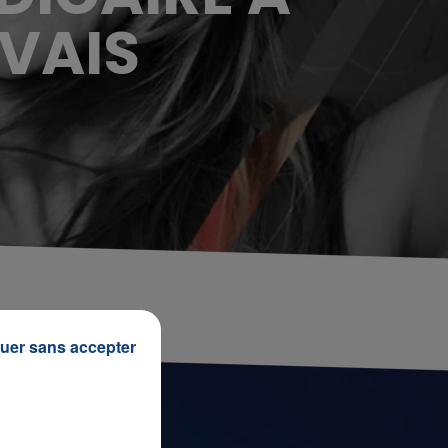
UVAIS
uer sans accepter