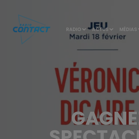
RADIO
ACTUS
MÉDIAS
GAGNEZ
SPECTACL