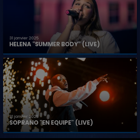
31 janvier 2025
HELENA "SUMMER BODY" (LIVE)
31 janvier 2025
SOPRANO "EN EQUIPE" (LIVE)
7h00 - 11h00