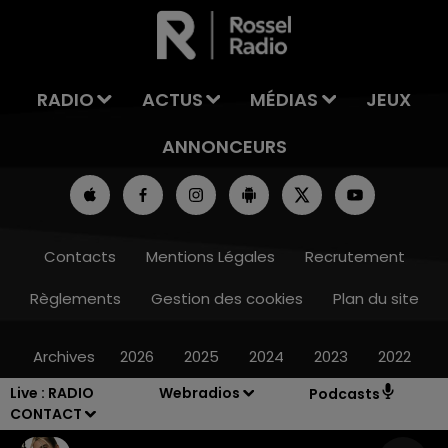
LA TEAM DE L'ÉTÉ
RADIO
ACTUS
MÉDIAS
JEUX
ANNONCEURS
Contacts
Mentions Légales
Recrutement
Règlements
Gestion des cookies
Plan du site
Archives
2026
2025
2024
2023
2022
Live :
RADIO
Webradios
Podcasts
CONTACT