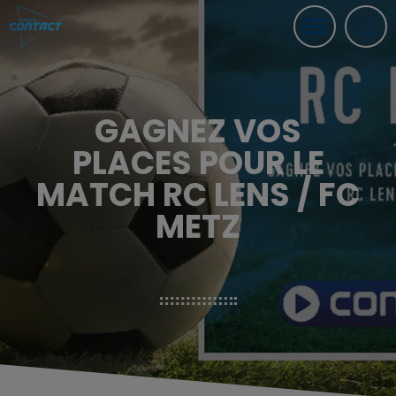
GAGNEZ VOS
PLACES POUR LE
MATCH RC LENS / FC
METZ